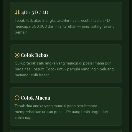
4D / 3D / 2D
Tebak 4, 3, atau 2 angka terakhir hasil result. Hadiah 4D
mencapai x50.000 dari nilai taruhan — jenis paling favorit
pemain.
Colok Bebas
Cukup tebak satu angka yang muncul di posisi mana pun
pada hasil result. Cocok untuk pemula yang ingin peluang
menang lebih besar.
Colok Macau
Tebak dua angka yang muncul pada result tanpa
memperhatikan urutan posisi. Peluang lebih tinggi dari
colok naga.