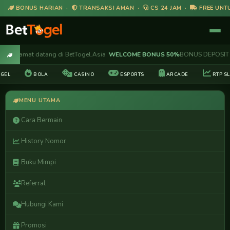
BONUS HARIAN ·
TRANSAKSI AMAN ·
CS 24 JAM ·
FREE UNT
Selamat datang di BetTogel.Asia
WELCOME BONUS 50%
BONUS DEPOSIT
INFO
GEL
BOLA
CASINO
ESPORTS
ARCADE
RTP S
MENU UTAMA
Cara Bermain
History Nomor
Buku Mimpi
Referral
Hubungi Kami
Promosi