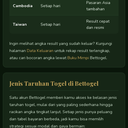
Pasaran Asia
Cambodia
Setiap hari
tambahan
Result cepat
Taiwan
Setiap hari
dan resmi
Ingin melihat angka result yang sudah keluar? Kunjungi
halaman
Data Keluaran
untuk rekap result terlengkap,
atau cari bocoran angka lewat
Buku Mimpi
Bettogel.
Jenis Taruhan Togel di Bettogel
Satu akun Bettogel memberi kamu akses ke belasan jenis
taruhan togel, mulai dari yang paling sederhana hingga
racikan angka tingkat lanjut. Setiap jenis punya peluang
dan tabel bayaran berbeda, jadi kamu bisa memilih
strategi sesuai modal dan gaya bermain: