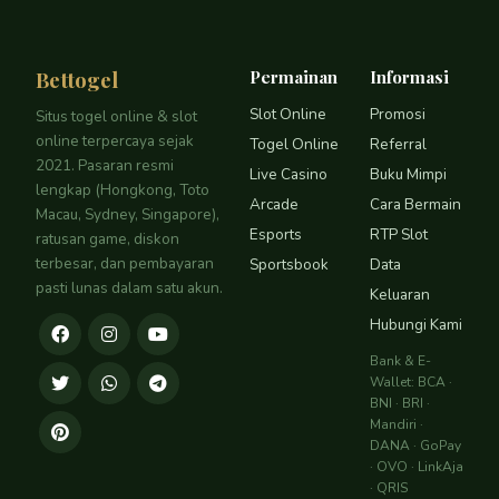
Bettogel
Permainan
Informasi
Slot Online
Promosi
Situs togel online & slot
online terpercaya sejak
Togel Online
Referral
2021. Pasaran resmi
Live Casino
Buku Mimpi
lengkap (Hongkong, Toto
Arcade
Cara Bermain
Macau, Sydney, Singapore),
Esports
RTP Slot
ratusan game, diskon
terbesar, dan pembayaran
Sportsbook
Data
pasti lunas dalam satu akun.
Keluaran
Hubungi Kami
Bank & E-
Wallet: BCA ·
BNI · BRI ·
Mandiri ·
DANA · GoPay
· OVO · LinkAja
· QRIS