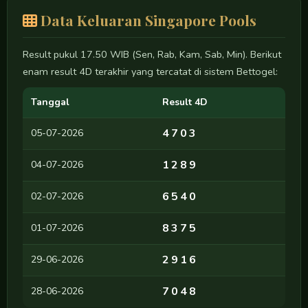
Data Keluaran Singapore Pools
Result pukul 17.50 WIB (Sen, Rab, Kam, Sab, Min). Berikut
enam result 4D terakhir yang tercatat di sistem Bettogel:
Tanggal
Result 4D
4703
05-07-2026
1289
04-07-2026
6540
02-07-2026
8375
01-07-2026
2916
29-06-2026
7048
28-06-2026