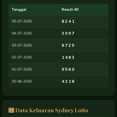
Tanggal
Result 4D
8241
05-07-2026
3097
04-07-2026
6725
03-07-2026
1483
02-07-2026
9560
01-07-2026
4318
30-06-2026
Data Keluaran Sydney Lotto