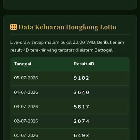
Data Keluaran Hongkong Lotto
Live-draw setiap malam pukul 23.00 WIB. Berikut enam
result 4D terakhir yang tercatat di sistem Bettogel:
Tanggal
Result 4D
9182
05-07-2026
3640
04-07-2026
5817
03-07-2026
2074
02-07-2026
6493
01-07-2026