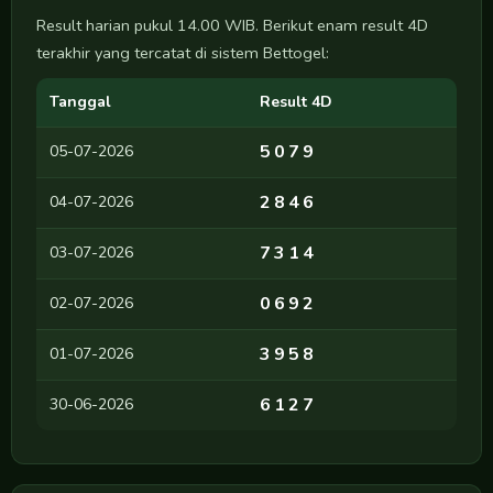
Result harian pukul 14.00 WIB. Berikut enam result 4D
terakhir yang tercatat di sistem Bettogel:
Tanggal
Result 4D
5079
05-07-2026
2846
04-07-2026
7314
03-07-2026
0692
02-07-2026
3958
01-07-2026
6127
30-06-2026