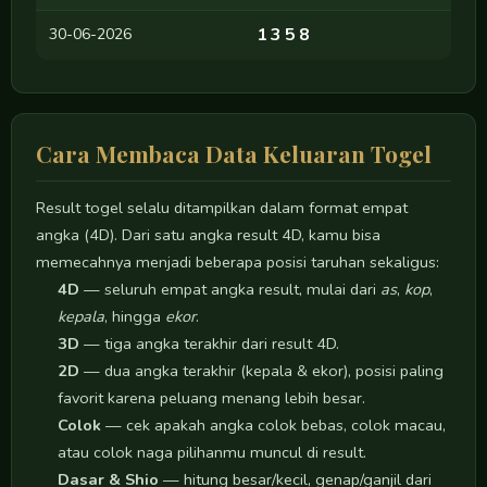
1358
30-06-2026
Cara Membaca Data Keluaran Togel
Result togel selalu ditampilkan dalam format empat
angka (4D). Dari satu angka result 4D, kamu bisa
memecahnya menjadi beberapa posisi taruhan sekaligus:
4D
— seluruh empat angka result, mulai dari
as
,
kop
,
kepala
, hingga
ekor
.
3D
— tiga angka terakhir dari result 4D.
2D
— dua angka terakhir (kepala & ekor), posisi paling
favorit karena peluang menang lebih besar.
Colok
— cek apakah angka colok bebas, colok macau,
atau colok naga pilihanmu muncul di result.
Dasar & Shio
— hitung besar/kecil, genap/ganjil dari