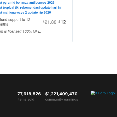
luded:
ot pyramid bonanza anti boncos 2026
luded:
ot tropical tiki rekomendasi update hari ini
luded:
ot mahjong ways 2 update rtp 2026
tend support to 12
21.88
12
$
$
nths
tem is licensed 100% GPL.
77,618,826
$1,221,409,470
items sold
community earnings