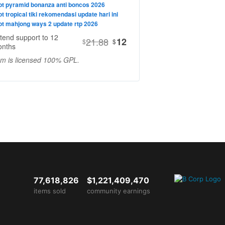
luded:
ot pyramid bonanza anti boncos 2026
luded:
ot tropical tiki rekomendasi update hari ini
luded:
ot mahjong ways 2 update rtp 2026
tend support to 12
21.88
12
$
$
nths
tem is licensed 100% GPL.
77,618,826
$1,221,409,470
items sold
community earnings