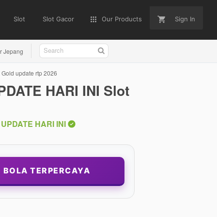
Slot
Slot Gacor
Our Products
Sign In
Search
er Jepang
old update rtp 2026
ATE HARI INI Slot
UPDATE HARI INI
BOLA TERPERCAYA