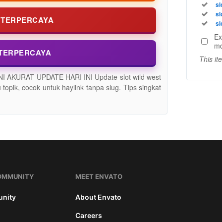
Inc
sl
Inc
sl
 TERPERCAYA
Inc
sl
Ex
mo
TERPERCAYA
This i
 AKURAT UPDATE HARI INI Update slot wild west
 topik, cocok untuk haylink tanpa slug. Tips singkat
OMMUNITY
MEET ENVATO
nity
About Envato
Careers