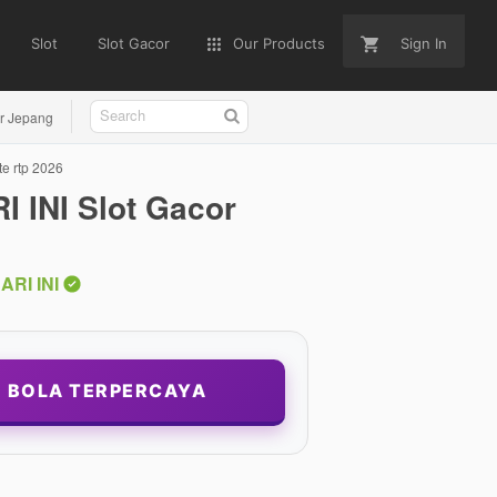
Slot
Slot Gacor
Our Products
Sign In
Search
er Jepang
e rtp 2026
INI Slot Gacor
RI INI
BOLA TERPERCAYA