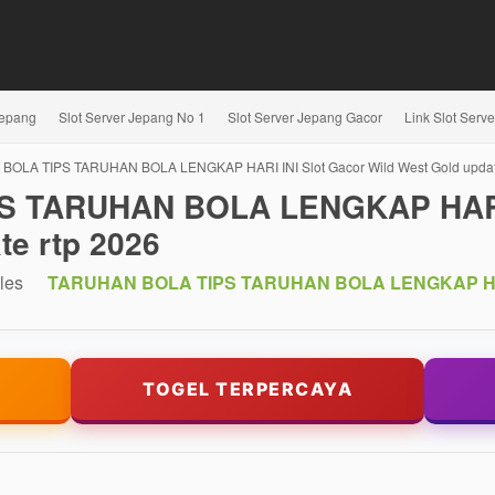
Jepang
Slot Server Jepang No 1
Slot Server Jepang Gacor
Link Slot Serv
OLA TIPS TARUHAN BOLA LENGKAP HARI INI Slot Gacor Wild West Gold updat
 TARUHAN BOLA LENGKAP HARI 
te rtp 2026
les
TARUHAN BOLA TIPS TARUHAN BOLA LENGKAP HA
TOGEL TERPERCAYA