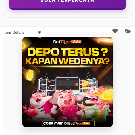
BOLA TERPERCAYA
Item Details