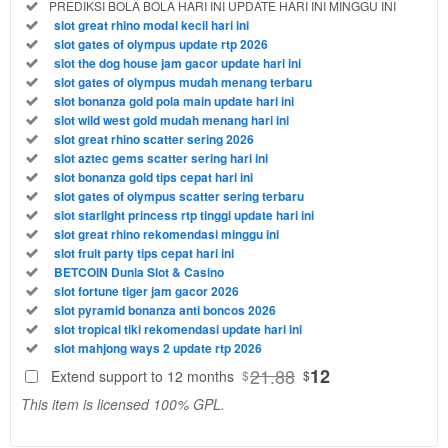
Regular
Included:
PREDIKSI BOLA BOLA HARI INI UPDATE HARI INI MINGGU INI
License
Included:
slot great rhino modal kecil hari ini
SELECTED
Included:
slot gates of olympus update rtp 2026
10
$
Included:
slot the dog house jam gacor update hari ini
Included:
slot gates of olympus mudah menang terbaru
Use, by
Included:
slot bonanza gold pola main update hari ini
you or
Included:
slot wild west gold mudah menang hari ini
one
Included:
slot great rhino scatter sering 2026
client, in
Included:
slot aztec gems scatter sering hari ini
a single
Included:
slot bonanza gold tips cepat hari ini
end
Included:
slot gates of olympus scatter sering terbaru
product
Included:
slot starlight princess rtp tinggi update hari ini
Included:
which
slot great rhino rekomendasi minggu ini
Included:
slot fruit party tips cepat hari ini
end
Included:
BETCOIN Dunia Slot & Casino
users
Included:
slot fortune tiger jam gacor 2026
are not
Included:
slot pyramid bonanza anti boncos 2026
charged
Included:
slot tropical tiki rekomendasi update hari ini
for. The
Included:
slot mahjong ways 2 update rtp 2026
total
21.88
12
Extend support to 12 months
$
$
price
includes
This item is licensed 100% GPL.
the item
price