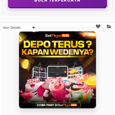
BOLA TERPERCAYA
Item Details