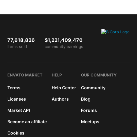
and a
buyer
fee.
View
license
77,618,826
$1,221,409,470
details
items sold
community earnings
ENVATO MARKET
HELP
OUR COMMUNITY
Terms
Help Center
Community
Licenses
Authors
Blog
Market API
Forums
Become an affiliate
Meetups
Cookies