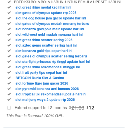
Regular
Included:
PREDIKSI BOLA BOLA HARI INI UNTUK PEMULA UPDATE HARI INI
License
Included:
slot great rhino modal kecil hari ini
SELECTED
Included:
slot gates of olympus update rtp 2026
10
$
Included:
slot the dog house jam gacor update hari ini
Included:
slot gates of olympus mudah menang terbaru
Use, by
Included:
slot bonanza gold pola main update hari ini
you or
Included:
slot wild west gold mudah menang hari ini
one
Included:
slot great rhino scatter sering 2026
client, in
Included:
slot aztec gems scatter sering hari ini
a single
Included:
slot bonanza gold tips cepat hari ini
end
Included:
slot gates of olympus scatter sering terbaru
product
Included:
slot starlight princess rtp tinggi update hari ini
Included:
which
slot great rhino rekomendasi minggu ini
Included:
slot fruit party tips cepat hari ini
end
Included:
BETCOIN Dunia Slot & Casino
users
Included:
slot fortune tiger jam gacor 2026
are not
Included:
slot pyramid bonanza anti boncos 2026
charged
Included:
slot tropical tiki rekomendasi update hari ini
for. The
Included:
slot mahjong ways 2 update rtp 2026
total
21.88
12
Extend support to 12 months
$
$
price
includes
This item is licensed 100% GPL.
the item
price