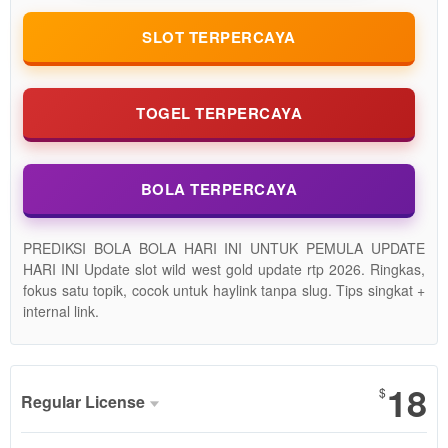
SLOT TERPERCAYA
TOGEL TERPERCAYA
BOLA TERPERCAYA
PREDIKSI BOLA BOLA HARI INI UNTUK PEMULA UPDATE
HARI INI Update slot wild west gold update rtp 2026. Ringkas,
fokus satu topik, cocok untuk haylink tanpa slug. Tips singkat +
internal link.
Show More
18
$
Regular License