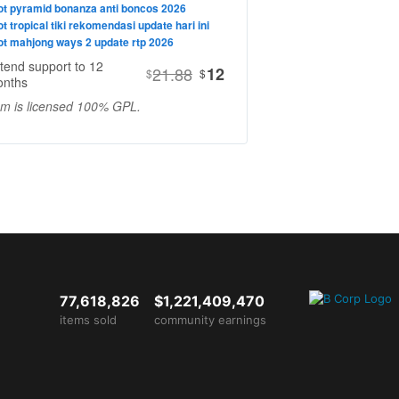
luded:
ot pyramid bonanza anti boncos 2026
luded:
ot tropical tiki rekomendasi update hari ini
luded:
ot mahjong ways 2 update rtp 2026
tend support to 12
21.88
12
$
$
nths
tem is licensed 100% GPL.
77,618,826
$1,221,409,470
items sold
community earnings