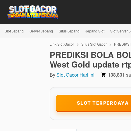
Slot Jepang
Server Jepang
Situs Jepang
Jepang Slot
Slot Server 
Link Slot Gacor
Situs Slot Gacor
PREDIKSI 
PREDIKSI BOLA BOLA
West Gold update rt
By
Slot Gacor Hari ini
138,831
sa
SLOT TERPERCAYA