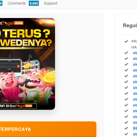
Comments
Support
9
9,999
Regul
Regu
Inc
PR
Use, 
HAR
Inc
sl
prod
Inc
sl
The t
Inc
sl
buyer
Inc
sl
Inc
sl
View
Inc
sl
license
Inc
sl
Inc
sl
details
Inc
sl
Inc
sl
Inc
sl
Inc
sl
Inc
sl
Inc
BE
TERPERCAYA
Inc
sl