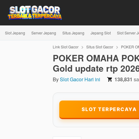
Slot Jepang
Server Jepang
Situs Jepang
Jepang Slot
Slot Server 
Link Slot Gacor
Situs Slot Gacor
POKER OMA
POKER OMAHA POKER
Gold update rtp 202
By
Slot Gacor Hari ini
138,831
sa
SLOT TERPERCAYA