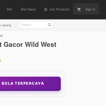
Slot
Slot Gacor
Our Products
Sign In
Search
er Jepang
26
Gacor Wild West
BOLA TERPERCAYA