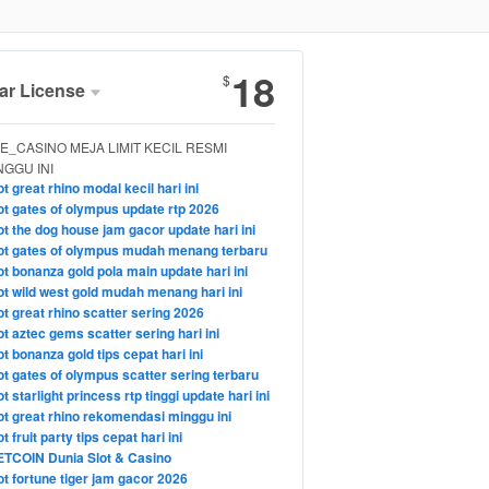
18
$
ar License
10
lar License
$
SELECTED
luded:
VE_CASINO MEJA LIMIT KECIL RESMI
by you or one client, in a single end
NGGU INI
luded:
ot great rhino modal kecil hari ini
uct which end users
are not
charged for.
luded:
ot gates of olympus update rtp 2026
otal price includes the item price and a
luded:
ot the dog house jam gacor update hari ini
 fee.
luded:
ot gates of olympus mudah menang terbaru
luded:
ot bonanza gold pola main update hari ini
luded:
ot wild west gold mudah menang hari ini
luded:
ot great rhino scatter sering 2026
luded:
ot aztec gems scatter sering hari ini
luded:
ot bonanza gold tips cepat hari ini
luded:
ot gates of olympus scatter sering terbaru
luded:
ot starlight princess rtp tinggi update hari ini
luded:
ot great rhino rekomendasi minggu ini
luded:
ot fruit party tips cepat hari ini
luded:
TCOIN Dunia Slot & Casino
luded:
ot fortune tiger jam gacor 2026