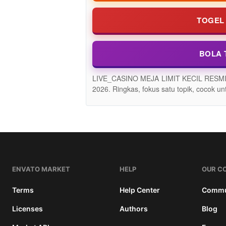
TOGEL
BOLA 
LIVE_CASINO MEJA LIMIT KECIL RESMI MI
2026. Ringkas, fokus satu topik, cocok untu
ENVATO MARKET
HELP
OUR C
Terms
Help Center
Commu
Licenses
Authors
Blog