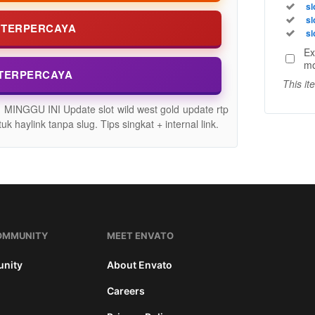
Inc
sl
Inc
sl
 TERPERCAYA
Inc
sl
Ex
mo
TERPERCAYA
This i
NGGU INI Update slot wild west gold update rtp
k haylink tanpa slug. Tips singkat + internal link.
OMMUNITY
MEET ENVATO
nity
About Envato
Careers