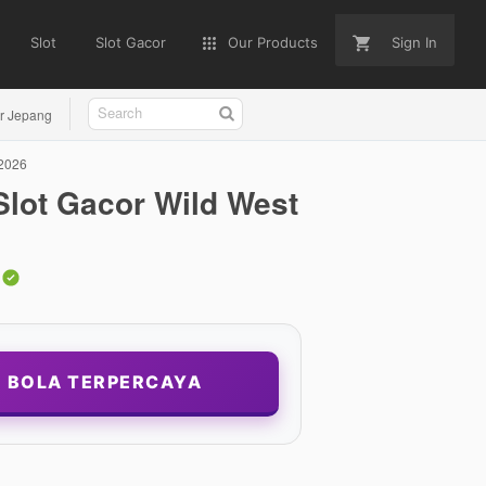
Slot
Slot Gacor
Our Products
Sign In
Search
er Jepang
 2026
lot Gacor Wild West
BOLA TERPERCAYA