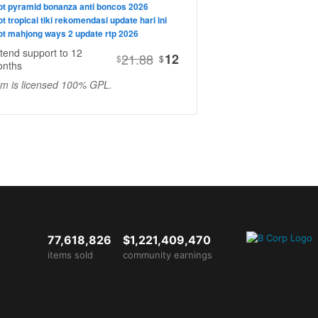
luded:
ot pyramid bonanza anti boncos 2026
luded:
ot tropical tiki rekomendasi update hari ini
luded:
ot mahjong ways 2 update rtp 2026
tend support to 12
21.88
12
$
$
nths
tem is licensed 100% GPL.
77,618,826
$1,221,409,470
items sold
community earnings