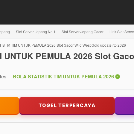
Jepang
Slot Server Jepang No 1
Slot Server Jepang Gacor
Link Slot Serv
ISTIK TIM UNTUK PEMULA 2026 Slot Gacor Wild West Gold update rtp 2026
 UNTUK PEMULA 2026 Slot Gacor
les
BOLA STATISTIK TIM UNTUK PEMULA 2026
TOGEL TERPERCAYA