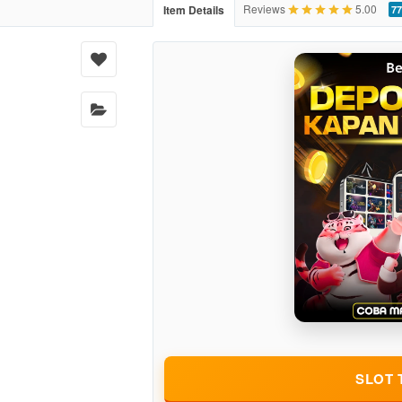
5.00
Reviews
5.00
Item Details
77
stars
SLOT 