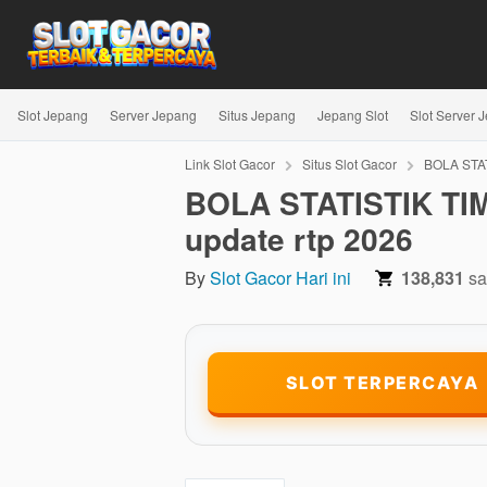
Slot Jepang
Server Jepang
Situs Jepang
Jepang Slot
Slot Server 
Link Slot Gacor
Situs Slot Gacor
BOLA STAT
BOLA STATISTIK TIM
update rtp 2026
By
Slot Gacor Hari ini
138,831
sa
SLOT TERPERCAYA