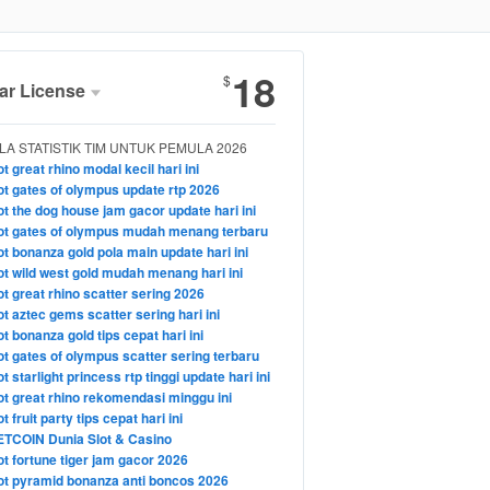
18
$
ar License
10
lar License
$
SELECTED
luded:
LA STATISTIK TIM UNTUK PEMULA 2026
luded:
by you or one client, in a single end
ot great rhino modal kecil hari ini
luded:
ot gates of olympus update rtp 2026
uct which end users
are not
charged for.
luded:
ot the dog house jam gacor update hari ini
otal price includes the item price and a
luded:
ot gates of olympus mudah menang terbaru
 fee.
luded:
ot bonanza gold pola main update hari ini
luded:
ot wild west gold mudah menang hari ini
luded:
ot great rhino scatter sering 2026
luded:
ot aztec gems scatter sering hari ini
luded:
ot bonanza gold tips cepat hari ini
luded:
ot gates of olympus scatter sering terbaru
luded:
ot starlight princess rtp tinggi update hari ini
luded:
ot great rhino rekomendasi minggu ini
luded:
ot fruit party tips cepat hari ini
luded:
TCOIN Dunia Slot & Casino
luded:
ot fortune tiger jam gacor 2026
luded:
ot pyramid bonanza anti boncos 2026