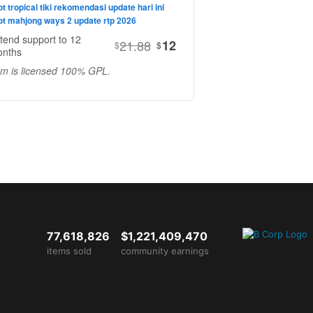
luded:
ot tropical tiki rekomendasi update hari ini
luded:
ot mahjong ways 2 update rtp 2026
tend support to 12
21.88
12
$
$
nths
tem is licensed 100% GPL.
77,618,826
$1,221,409,470
items sold
community earnings