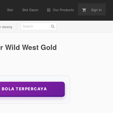
Slot
Slot Gacor
Our Products
Sign In
Search
er Jepang
 Wild West Gold
BOLA TERPERCAYA